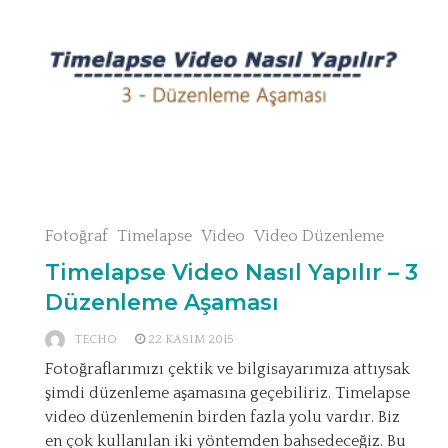
Fotoğraf
Timelapse
Video
Video Düzenleme
Timelapse Video Nasıl Yapılır – 3
Düzenleme Aşaması
TECHO
22 KASIM 2015
Fotoğraflarımızı çektik ve bilgisayarımıza attıysak
şimdi düzenleme aşamasına geçebiliriz. Timelapse
video düzenlemenin birden fazla yolu vardır. Biz
en çok kullanılan iki yöntemden bahsedeceğiz. Bu