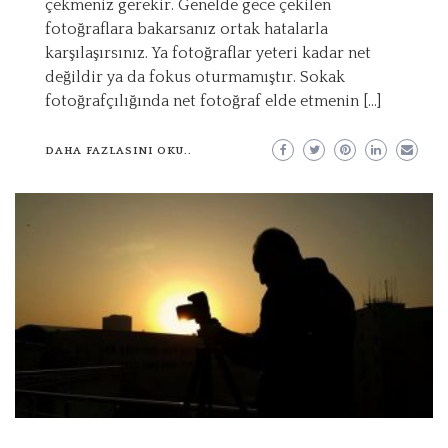
çekmeniz gerekir. Genelde gece çekilen
fotoğraflara bakarsanız ortak hatalarla
karşılaşırsınız. Ya fotoğraflar yeteri kadar net
değildir ya da fokus oturmamıştır. Sokak
fotoğrafçılığında net fotoğraf elde etmenin […]
DAHA FAZLASINI OKU..