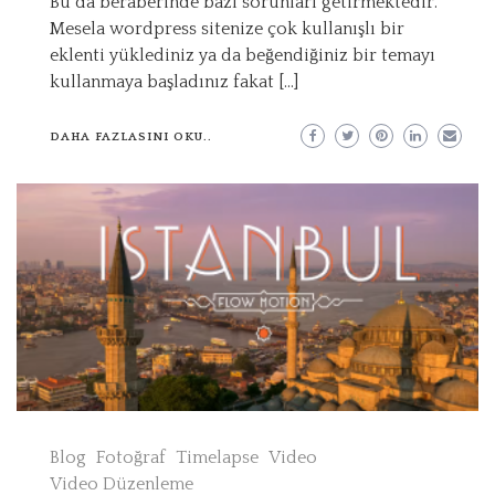
Bu da beraberinde bazı sorunları getirmektedir.
Mesela wordpress sitenize çok kullanışlı bir
eklenti yüklediniz ya da beğendiğiniz bir temayı
kullanmaya başladınız fakat […]
DAHA FAZLASINI OKU..
Blog
Fotoğraf
Timelapse
Video
Video Düzenleme