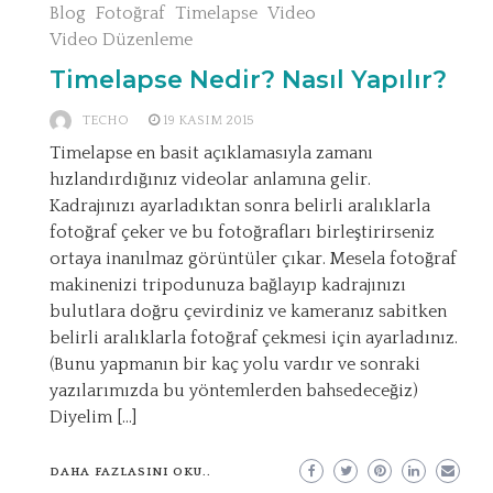
Blog
Fotoğraf
Timelapse
Video
Video Düzenleme
Timelapse Nedir? Nasıl Yapılır?
TECHO
19 KASIM 2015
Timelapse en basit açıklamasıyla zamanı
hızlandırdığınız videolar anlamına gelir.
Kadrajınızı ayarladıktan sonra belirli aralıklarla
fotoğraf çeker ve bu fotoğrafları birleştirirseniz
ortaya inanılmaz görüntüler çıkar. Mesela fotoğraf
makinenizi tripodunuza bağlayıp kadrajınızı
bulutlara doğru çevirdiniz ve kameranız sabitken
belirli aralıklarla fotoğraf çekmesi için ayarladınız.
(Bunu yapmanın bir kaç yolu vardır ve sonraki
yazılarımızda bu yöntemlerden bahsedeceğiz)
Diyelim […]
DAHA FAZLASINI OKU..