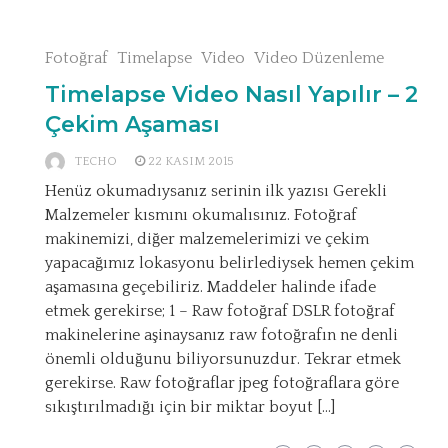
Fotoğraf
Timelapse
Video
Video Düzenleme
Timelapse Video Nasıl Yapılır – 2
Çekim Aşaması
TECHO
22 KASIM 2015
Henüz okumadıysanız serinin ilk yazısı Gerekli
Malzemeler kısmını okumalısınız. Fotoğraf
makinemizi, diğer malzemelerimizi ve çekim
yapacağımız lokasyonu belirlediysek hemen çekim
aşamasına geçebiliriz. Maddeler halinde ifade
etmek gerekirse; 1 – Raw fotoğraf DSLR fotoğraf
makinelerine aşinaysanız raw fotoğrafın ne denli
önemli olduğunu biliyorsunuzdur. Tekrar etmek
gerekirse. Raw fotoğraflar jpeg fotoğraflara göre
sıkıştırılmadığı için bir miktar boyut […]