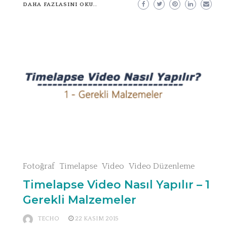
DAHA FAZLASINI OKU..
Fotoğraf
Timelapse
Video
Video Düzenleme
Timelapse Video Nasıl Yapılır – 1
Gerekli Malzemeler
TECHO
22 KASIM 2015