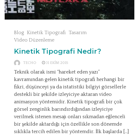
Blog
Kinetik Tipografi
Tasarım
Video Düzenleme
Kinetik Tipografi Nedir?
TECHO
31 EKIM 2015
Teknik olarak ismi “hareket eden yazı”
kavramından gelen kinetik tipografi herhangi bir
fikri, düşünceyi ya da istatistiki bilgiyi görsellerle
destekli bir şekilde izleyiciye aktaran video
animasyon yöntemidir. Kinetik tipografi bir çok
görsel zenginlik barındırdığından izleyiciye
verilmek istenen mesajı onları sıkmadan eğlenceli
bir şekilde aktardığı için özellikle son dönemde
sıklıkla tercih edilen bir yöntemdir. İlk başlarda […]