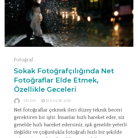
Fotoğraf
Sokak Fotoğrafçılığında Net
Fotoğraflar Elde Etmek,
Özellikle Geceleri
TECHO
19 KASIM 2015
Net fotoğraflar çekmek ileri düzey teknik beceri
gerektiren bir iştir. İnsanlar hızlı hareket eder, siz
genelde hızlı hareket edersiniz, ışık genelde yeterli
değildir ve çoğunlukla fotoğrafı hızlı bir şekilde