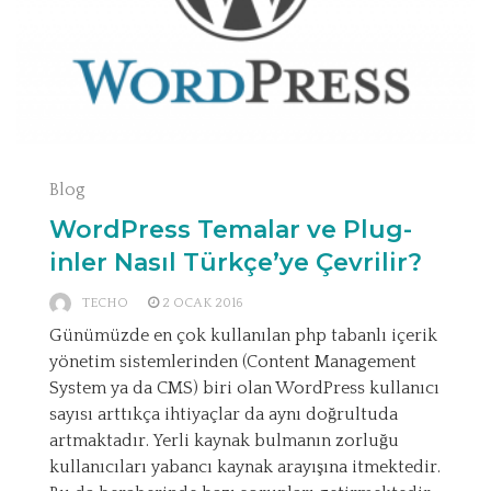
Blog
WordPress Temalar ve Plug-
inler Nasıl Türkçe’ye Çevrilir?
TECHO
2 OCAK 2016
Günümüzde en çok kullanılan php tabanlı içerik
yönetim sistemlerinden (Content Management
System ya da CMS) biri olan WordPress kullanıcı
sayısı arttıkça ihtiyaçlar da aynı doğrultuda
artmaktadır. Yerli kaynak bulmanın zorluğu
kullanıcıları yabancı kaynak arayışına itmektedir.