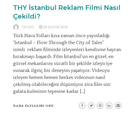
THY İstanbul Reklam Filmi Nasıl
Çekildi?
TECHO
24 KASIM 2015
Türk Hava Yolları kısa zaman önce yayınladığı
“Istanbul – Flow Through the City of Tales”
isimli reklam filminde izleyenleri kendisine hayran
bırakmayı başardı. Film İstanbul’un en güzel, en
görsel mekanlarını süratli bir şekilde izleyiciye
sunarak ilginç bir deneyim yaşatıyor. Videoyu
izleyen hemen hemen herkes videonun nasıl
çekilmiş olabileceğini düşünüyor zira film sizi
galata kulesinin tepesine kadar […]
DAHA FAZLASINI OKU..