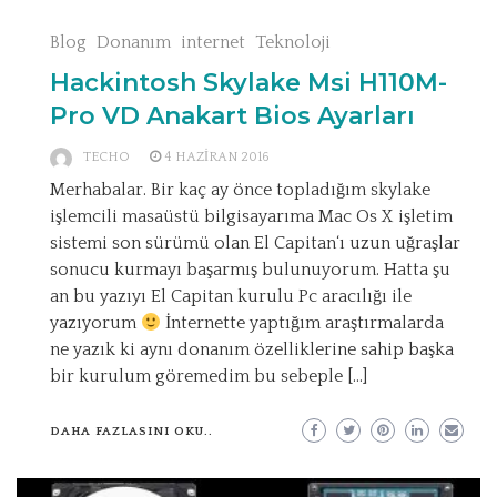
Blog
Donanım
internet
Teknoloji
Hackintosh Skylake Msi H110M-
Pro VD Anakart Bios Ayarları
TECHO
4 HAZIRAN 2016
Merhabalar. Bir kaç ay önce topladığım skylake
işlemcili masaüstü bilgisayarıma Mac Os X işletim
sistemi son sürümü olan El Capitan‘ı uzun uğraşlar
sonucu kurmayı başarmış bulunuyorum. Hatta şu
an bu yazıyı El Capitan kurulu Pc aracılığı ile
yazıyorum
İnternette yaptığım araştırmalarda
ne yazık ki aynı donanım özelliklerine sahip başka
bir kurulum göremedim bu sebeple […]
DAHA FAZLASINI OKU..