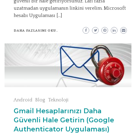
güvenli bir hale getiriyorsunuz. Lafı fazla
uzatmadan uygulamanın linkini verelim. Microsoft
hesabı Uygulaması […]
DAHA FAZLASINI OKU..
Android
Blog
Teknoloji
Gmail Hesaplarınızı Daha
Güvenli Hale Getirin (Google
Authenticator Uygulaması)