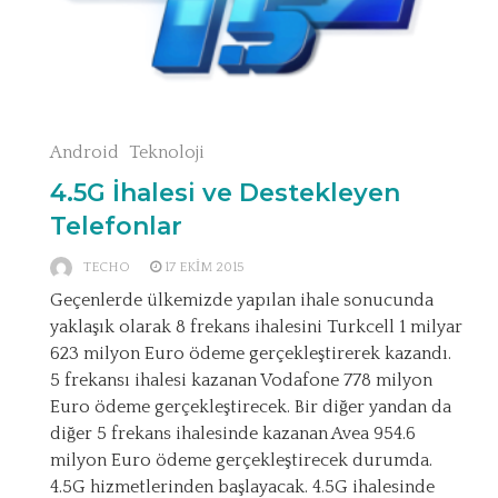
Android
Teknoloji
4.5G İhalesi ve Destekleyen
Telefonlar
TECHO
17 EKIM 2015
Geçenlerde ülkemizde yapılan ihale sonucunda
yaklaşık olarak 8 frekans ihalesini Turkcell 1 milyar
623 milyon Euro ödeme gerçekleştirerek kazandı.
5 frekansı ihalesi kazanan Vodafone 778 milyon
Euro ödeme gerçekleştirecek. Bir diğer yandan da
diğer 5 frekans ihalesinde kazanan Avea 954.6
milyon Euro ödeme gerçekleştirecek durumda.
4.5G hizmetlerinden başlayacak. 4.5G ihalesinde