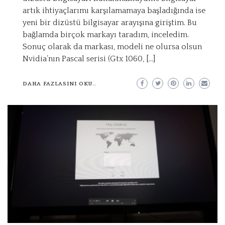
artık ihtiyaçlarımı karşılamamaya başladığında ise
yeni bir dizüstü bilgisayar arayışına giriştim. Bu
bağlamda birçok markayı taradım, inceledim.
Sonuç olarak da markası, modeli ne olursa olsun
Nvidia’nın Pascal serisi (Gtx 1060, […]
DAHA FAZLASINI OKU..