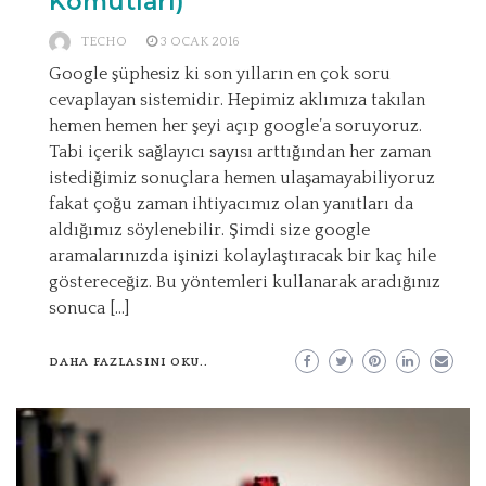
Komutları)
TECHO
3 OCAK 2016
Google şüphesiz ki son yılların en çok soru
cevaplayan sistemidir. Hepimiz aklımıza takılan
hemen hemen her şeyi açıp google’a soruyoruz.
Tabi içerik sağlayıcı sayısı arttığından her zaman
istediğimiz sonuçlara hemen ulaşamayabiliyoruz
fakat çoğu zaman ihtiyacımız olan yanıtları da
aldığımız söylenebilir. Şimdi size google
aramalarınızda işinizi kolaylaştıracak bir kaç hile
göstereceğiz. Bu yöntemleri kullanarak aradığınız
sonuca […]
DAHA FAZLASINI OKU..