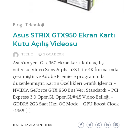
Blog
Teknoloji
Asus STRIX GTX950 Ekran Kartı
Kutu Açılış Videosu
TECHO
13 OCAK 2016
Asus’un yeni Gtx 950 ekran kartı kutu açılış
videosu. Video Sony Alpha a7S II ile 4K formatında
çekilmiştir ve Adobe Premiere programında
düzenlenmiştir. Kartın Özellikleri Grafik İşlemci –
NVIDIA GeForce GTX 950 Bus Veri Standardı – PCI
Express 3.0 OpenGL OpenGL®4.5 Video Belleği –
GDDR5 2GB Saat Hızı OC Mode – GPU Boost Clock
: 1355 […]
DAHA FAZLASINI OKU..