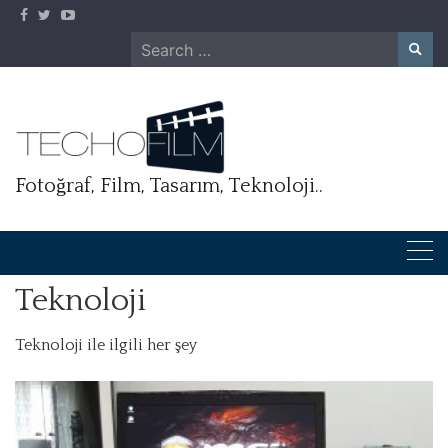
Skip
to
Search
content
for:
Fotoğraf, Film, Tasarım, Teknoloji..
Teknoloji
Teknoloji ile ilgili her şey