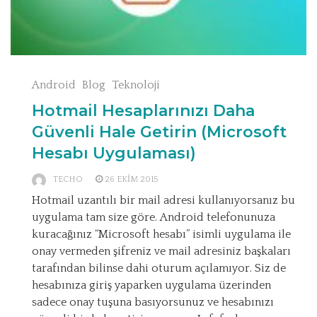
Android
Blog
Teknoloji
Hotmail Hesaplarınızı Daha
Güvenli Hale Getirin (Microsoft
Hesabı Uygulaması)
TECHO
26 EKIM 2015
Hotmail uzantılı bir mail adresi kullanıyorsanız bu
uygulama tam size göre. Android telefonunuza
kuracağınız “Microsoft hesabı” isimli uygulama ile
onay vermeden şifreniz ve mail adresiniz başkaları
tarafından bilinse dahi oturum açılamıyor. Siz de
hesabınıza giriş yaparken uygulama üzerinden
sadece onay tuşuna basıyorsunuz ve hesabınızı