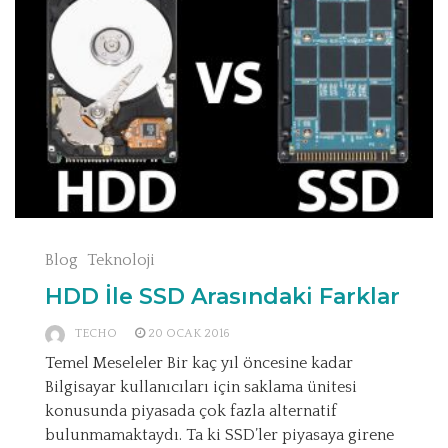
Blog
Teknoloji
HDD İle SSD Arasındaki Farklar
TECHO
20 OCAK 2016
Temel Meseleler Bir kaç yıl öncesine kadar
Bilgisayar kullanıcıları için saklama ünitesi
konusunda piyasada çok fazla alternatif
bulunmamaktaydı. Ta ki SSD’ler piyasaya girene