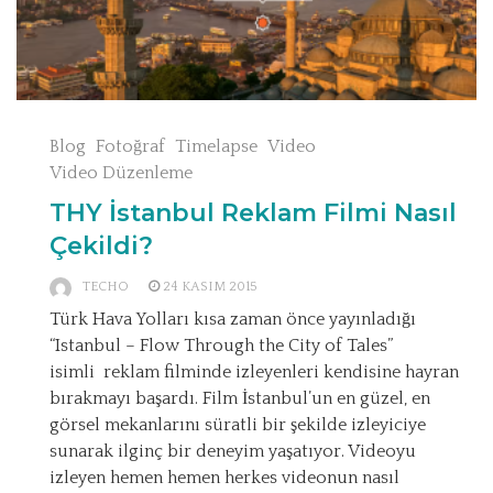
Blog
Fotoğraf
Timelapse
Video
Video Düzenleme
THY İstanbul Reklam Filmi Nasıl
Çekildi?
TECHO
24 KASIM 2015
Türk Hava Yolları kısa zaman önce yayınladığı
“Istanbul – Flow Through the City of Tales”
isimli reklam filminde izleyenleri kendisine hayran
bırakmayı başardı. Film İstanbul’un en güzel, en
görsel mekanlarını süratli bir şekilde izleyiciye
sunarak ilginç bir deneyim yaşatıyor. Videoyu
izleyen hemen hemen herkes videonun nasıl