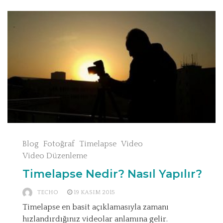
Blog
Fotoğraf
Timelapse
Video
Video Düzenleme
Timelapse Nedir? Nasıl Yapılır?
TECHO
19 KASIM 2015
Timelapse en basit açıklamasıyla zamanı
hızlandırdığınız videolar anlamına gelir.