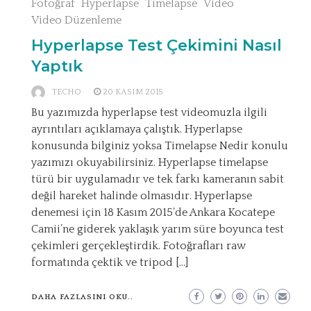
Fotoğraf
Hyperlapse
Timelapse
Video
Video Düzenleme
Hyperlapse Test Çekimini Nasıl
Yaptık
TECHO
20 KASIM 2015
Bu yazımızda hyperlapse test videomuzla ilgili
ayrıntıları açıklamaya çalıştık. Hyperlapse
konusunda bilginiz yoksa Timelapse Nedir konulu
yazımızı okuyabilirsiniz. Hyperlapse timelapse
türü bir uygulamadır ve tek farkı kameranın sabit
değil hareket halinde olmasıdır. Hyperlapse
denemesi için 18 Kasım 2015’de Ankara Kocatepe
Camii’ne giderek yaklaşık yarım süre boyunca test
çekimleri gerçekleştirdik. Fotoğrafları raw
formatında çektik ve tripod […]
DAHA FAZLASINI OKU..