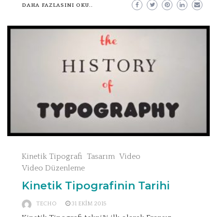
DAHA FAZLASINI OKU..
Kinetik Tipografi
Tasarım
Video
Video Düzenleme
Kinetik Tipografinin Tarihi
TECHO
31 EKIM 2015