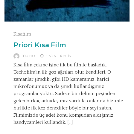
Kısafilm
Priori Kısa Film
TECHO
16 ARALIK 2015
Kısa film çekme işine ilk bu filmle başladık.
Techofilm’in ilk göz ağrıları olur kendileri. O
zamanlar şimdiki gibi HD kameramız, harici
mikrofonumuz ya da şimdi kullandığımız
programlar yoktu. Sadece bir delinin peşinden
gelen birkaç arkadaşımız vardı ki onlar da bizimle
birlikte ilk kez denediler böyle bir şeyi zaten.
Filmimizde üç adet konu komşudan aldığımız
handycamleri kullandık. […]