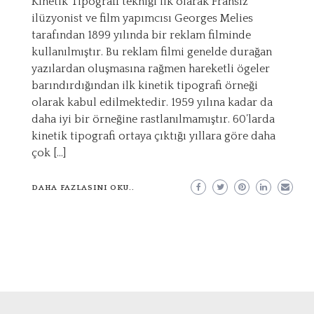
Kinetik Tipografi tekniği ilk olarak Fransız
ilüzyonist ve film yapımcısı Georges Melies
tarafından 1899 yılında bir reklam filminde
kullanılmıştır. Bu reklam filmi genelde durağan
yazılardan oluşmasına rağmen hareketli ögeler
barındırdığından ilk kinetik tipografi örneği
olarak kabul edilmektedir. 1959 yılına kadar da
daha iyi bir örneğine rastlanılmamıştır. 60’larda
kinetik tipografi ortaya çıktığı yıllara göre daha
çok […]
DAHA FAZLASINI OKU..