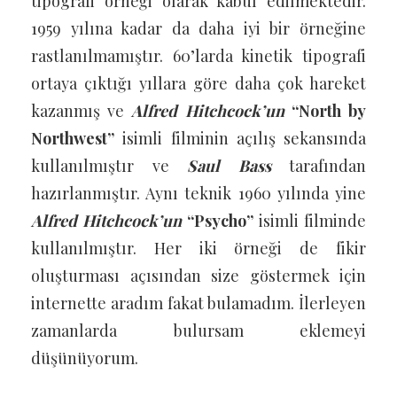
tipografi örneği olarak kabul edilmektedir.
1959 yılına kadar da daha iyi bir örneğine
rastlanılmamıştır. 60’larda kinetik tipografi
ortaya çıktığı yıllara göre daha çok hareket
kazanmış ve
Alfred Hitchcock’un
“North by
Northwest”
isimli filminin açılış sekansında
kullanılmıştır ve
Saul Bass
tarafından
hazırlanmıştır. Aynı teknik 1960 yılında yine
Alfred Hitchcock’un
“Psycho”
isimli filminde
kullanılmıştır. Her iki örneği de fikir
oluşturması açısından size göstermek için
internette aradım fakat bulamadım. İlerleyen
zamanlarda bulursam eklemeyi
düşünüyorum.