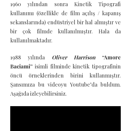
1960 yılından sonra Kinetik Tipografi
kullanımı (özellikle de film açılış / kapanış
sekanslarında) endüstriyel bir hal almıştır ve
bir çok filmde kullanılmıştır. Hala da
kullanılmaktadır.
1988 yılında
Oliver Harrison
“Amore
Baciami”
isimli filminde kinetik tipografinin
öncü örneklerinden birini kullanmıştır.
Şansımıza bu videoyu Youtube’da buldum.
Aşağıda izleyebilirsiniz.