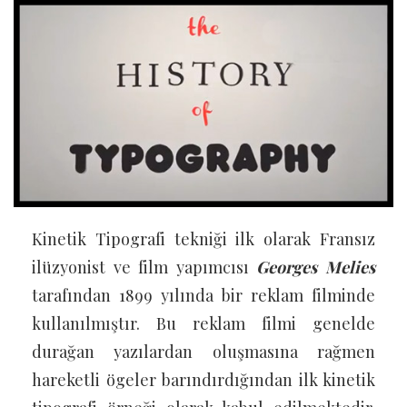
Kinetik Tipografi tekniği ilk olarak Fransız
ilüzyonist ve film yapımcısı
Georges Melies
tarafından 1899 yılında bir reklam filminde
kullanılmıştır. Bu reklam filmi genelde
durağan yazılardan oluşmasına rağmen
hareketli ögeler barındırdığından ilk kinetik