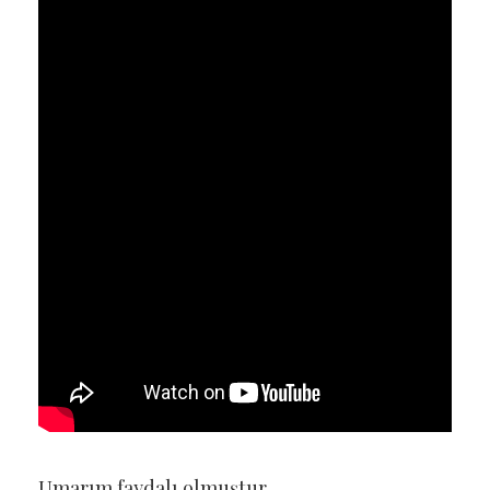
Umarım faydalı olmuştur.