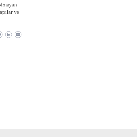
 olmayan
apılar ve