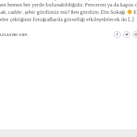
en hemen her yerde bulunabildiğidir. Penceresi ya da kapısı
kak, cadde , şehir gördünüz mü? Ben gördüm, Elm Sokağı
K
ler çektiğiniz fotoğraflarda görselliği etkileyebilecek iki […]
AZLASINI OKU..