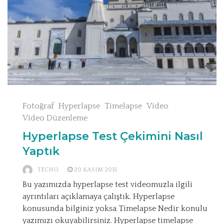
Fotoğraf
Hyperlapse
Timelapse
Video
Video Düzenleme
Hyperlapse Test Çekimini Nasıl
Yaptık
TECHO
20 KASIM 2015
Bu yazımızda hyperlapse test videomuzla ilgili
ayrıntıları açıklamaya çalıştık. Hyperlapse
konusunda bilginiz yoksa Timelapse Nedir konulu
yazımızı okuyabilirsiniz. Hyperlapse timelapse