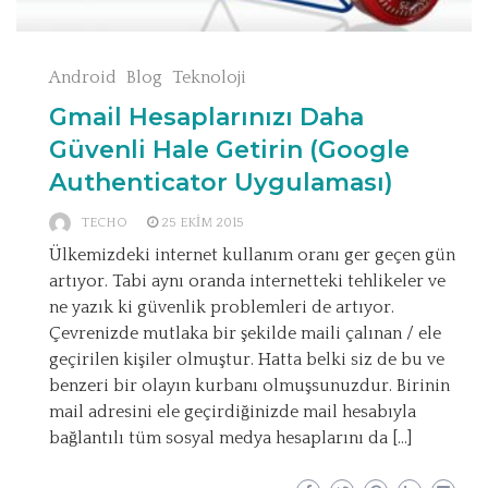
Android
Blog
Teknoloji
Gmail Hesaplarınızı Daha
Güvenli Hale Getirin (Google
Authenticator Uygulaması)
TECHO
25 EKIM 2015
Ülkemizdeki internet kullanım oranı ger geçen gün
artıyor. Tabi aynı oranda internetteki tehlikeler ve
ne yazık ki güvenlik problemleri de artıyor.
Çevrenizde mutlaka bir şekilde maili çalınan / ele
geçirilen kişiler olmuştur. Hatta belki siz de bu ve
benzeri bir olayın kurbanı olmuşsunuzdur. Birinin
mail adresini ele geçirdiğinizde mail hesabıyla
bağlantılı tüm sosyal medya hesaplarını da […]