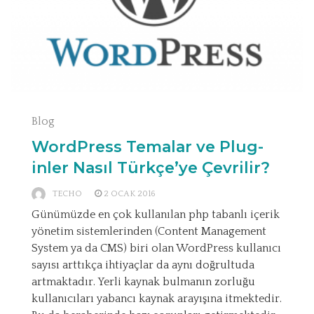
Blog
WordPress Temalar ve Plug-
inler Nasıl Türkçe’ye Çevrilir?
TECHO
2 OCAK 2016
Günümüzde en çok kullanılan php tabanlı içerik
yönetim sistemlerinden (Content Management
System ya da CMS) biri olan WordPress kullanıcı
sayısı arttıkça ihtiyaçlar da aynı doğrultuda
artmaktadır. Yerli kaynak bulmanın zorluğu
kullanıcıları yabancı kaynak arayışına itmektedir.