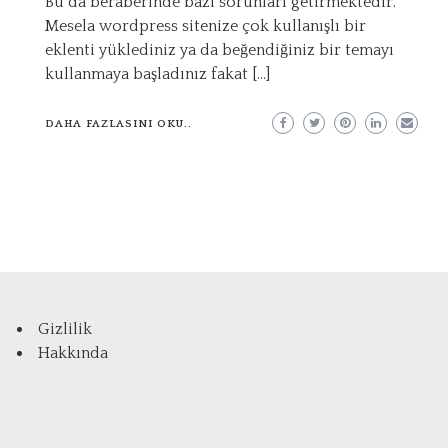
Bu da beraberinde bazı sorunları getirmektedir.
Mesela wordpress sitenize çok kullanışlı bir
eklenti yüklediniz ya da beğendiğiniz bir temayı
kullanmaya başladınız fakat […]
DAHA FAZLASINI OKU..
Gizlilik
Hakkında