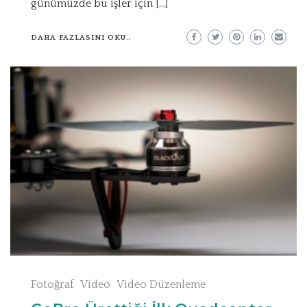
günümüzde bu işler için […]
DAHA FAZLASINI OKU..
Fotoğraf
Video
Video Düzenleme