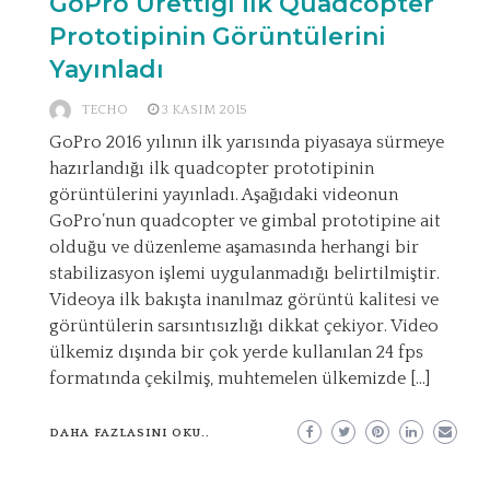
GoPro Ürettiği İlk Quadcopter
Prototipinin Görüntülerini
Yayınladı
TECHO
3 KASIM 2015
GoPro 2016 yılının ilk yarısında piyasaya sürmeye
hazırlandığı ilk quadcopter prototipinin
görüntülerini yayınladı. Aşağıdaki videonun
GoPro’nun quadcopter ve gimbal prototipine ait
olduğu ve düzenleme aşamasında herhangi bir
stabilizasyon işlemi uygulanmadığı belirtilmiştir.
Videoya ilk bakışta inanılmaz görüntü kalitesi ve
görüntülerin sarsıntısızlığı dikkat çekiyor. Video
ülkemiz dışında bir çok yerde kullanılan 24 fps
formatında çekilmiş, muhtemelen ülkemizde […]
DAHA FAZLASINI OKU..