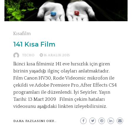
Kısafilm
141 Kısa Film
TECHO
16 ARALIK 2015
İkinci kısa filmimiz 141 eve hırsızlık için giren
birinin yaşadığı ilginç olayları anlatmaktadır.
Film Canon HV30, Rode Videomic mikrofon ile
çekildi ve Adobe Premiere Pro, After Effects CS4
programları ile düzenlendi. İyi Seyirler. Yayın
Tarihi: 13 Mart 2009 Filmin çekim hataları
videosunu aşağıdaki linkten izleyebilirsiniz.
DAHA FAZLASINI OKU..