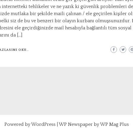
 internetteki tehlikeler ve ne yazık ki güvenlik problemleri de
zde mutlaka bir şekilde maili çalınan / ele geçirilen kişiler o
belki siz de bu ve benzeri bir olayın kurbanı olmuşsunuzdur. 
dresini ele geçirdiğinizde mail hesabıyla bağlantılı tüm sosya
rını da […]
AZLASINI OKU..
Powered by
WordPress
|
WP Newspaper by WP Mag Plus