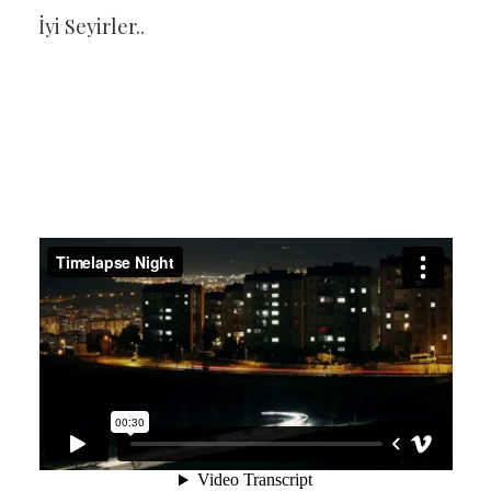
İyi Seyirler..