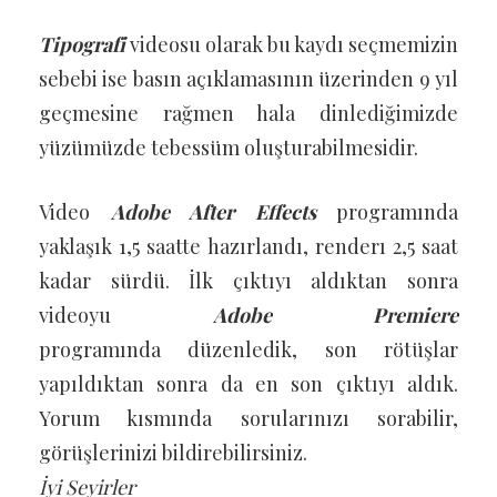
Tipografi
videosu olarak bu kaydı seçmemizin
sebebi ise basın açıklamasının üzerinden 9 yıl
geçmesine rağmen hala dinlediğimizde
yüzümüzde tebessüm oluşturabilmesidir.
Video
Adobe After Effects
programında
yaklaşık 1,5 saatte hazırlandı, renderı 2,5 saat
kadar sürdü. İlk çıktıyı aldıktan sonra
videoyu
Adobe Premiere
programında düzenledik, son rötüşlar
yapıldıktan sonra da en son çıktıyı aldık.
Yorum kısmında sorularınızı sorabilir,
görüşlerinizi bildirebilirsiniz.
İyi Seyirler