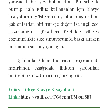
yarayacak bir şey bulamadım. Bu sebeple
oturup hala Edius kullananlar için klavye
kısayollarını gösteren iki şablon oluşturdum.
Şablonlardan biri Türkçe diğeri ise ingilizce.
Hazırladığım görselleri özellikle yüksek
çözünürlükte size sunuyorum ki baskı alırken
bu konuda sorun yaşamayın.
Şablonlar Adobe Illustrator programında
hazırlandı. Aşağıdaki linkten şablonları
indirebilirsiniz. Umarım işinizi görür.
Edius Türkçe Klavye Kısayolları
Linki:
https://yadi.sk/i/FG8cpmUM39rSEJ