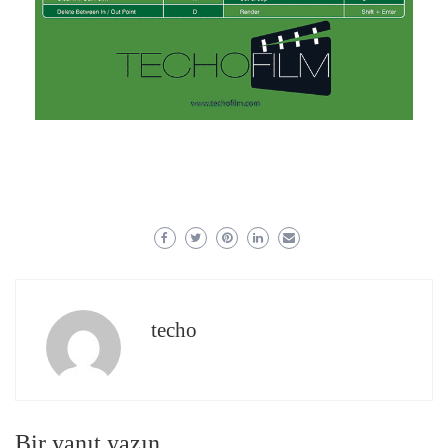
techo
Bir yanıt yazın