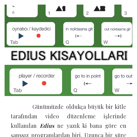
Günümüzde oldukça büyük bir kitle
tarafından video düzenleme işlerinde
kullanılan
Edius
ne yazık ki bana göre en
şanssız programlardan biri. Uzunca bir süre