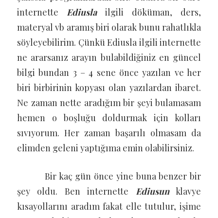
internette
Ediusla
ilgili döküman, ders,
materyal vb aramış biri olarak bunu rahatlıkla
söyleyebilirim. Çünkü Ediusla ilgili internette
ne ararsanız arayın bulabildiğiniz en güncel
bilgi bundan 3 – 4 sene önce yazılan ve her
biri birbirinin kopyası olan yazılardan ibaret.
Ne zaman nette aradığım bir şeyi bulamasam
hemen o boşluğu doldurmak için kolları
sıvıyorum. Her zaman başarılı olmasam da
elimden geleni yaptığıma emin olabilirsiniz.
Bir kaç gün önce yine buna benzer bir
şey oldu. Ben internette
Ediusun
klavye
kısayollarını aradım fakat elle tutulur, işime