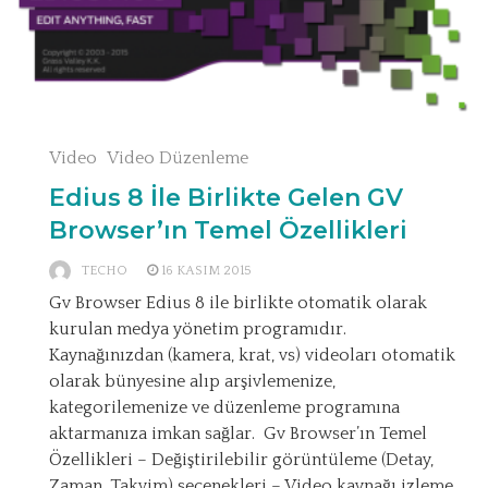
Video
Video Düzenleme
Edius 8 İle Birlikte Gelen GV
Browser’ın Temel Özellikleri
TECHO
16 KASIM 2015
Gv Browser Edius 8 ile birlikte otomatik olarak
kurulan medya yönetim programıdır.
Kaynağınızdan (kamera, krat, vs) videoları otomatik
olarak bünyesine alıp arşivlemenize,
kategorilemenize ve düzenleme programına
aktarmanıza imkan sağlar. Gv Browser’ın Temel
Özellikleri – Değiştirilebilir görüntüleme (Detay,
Zaman, Takvim) seçenekleri – Video kaynağı izleme