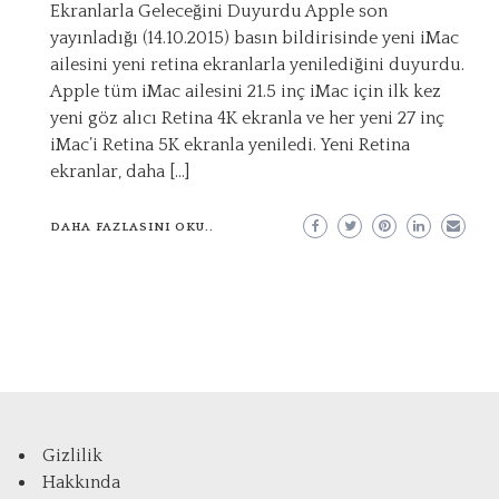
Ekranlarla Geleceğini Duyurdu Apple son
yayınladığı (14.10.2015) basın bildirisinde yeni iMac
ailesini yeni retina ekranlarla yenilediğini duyurdu.
Apple tüm iMac ailesini 21.5 inç iMac için ilk kez
yeni göz alıcı Retina 4K ekranla ve her yeni 27 inç
iMac’i Retina 5K ekranla yeniledi. Yeni Retina
ekranlar, daha […]
DAHA FAZLASINI OKU..
Gizlilik
Hakkında