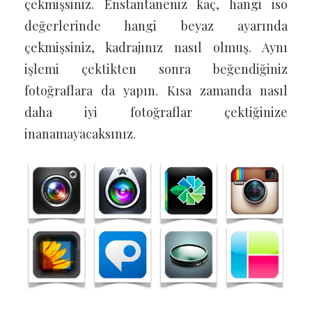
çekmişsiniz. Enstantaneniz kaç, hangi iso
değerlerinde hangi beyaz ayarında
çekmişsiniz, kadrajınız nasıl olmuş. Aynı
işlemi çektikten sonra beğendiğiniz
fotoğraflara da yapın. Kısa zamanda nasıl
daha iyi fotoğraflar çektiğinize
inanamayacaksınız.