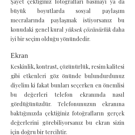
Şayet çektiğiniz fotoğrafları basmayı ya da
büyük boyutlarda sosyal paylaşım
mecralarında paylaşmak istiyorsanız bu
konudaki genel kural
yüksek çözünürlük
daha
iyi bir seçim olduğu yönündedir.
Ekran
Keskinlik, kontrast, çözünürlük, resim kalitesi
gibi etkenleri göz önünde bulundurdunuz
diyelim ki fakat bunları seçerken en önemlisi
bu değerleri telefon ekranında nasıl
gördüğünüzdür. Telefonunuzun ekranına
baktığınızda çektiğiniz fotoğrafların gerçek
değerlerini görebiliyorsanız bu ekran sizin
için doğru bir tercihtir.