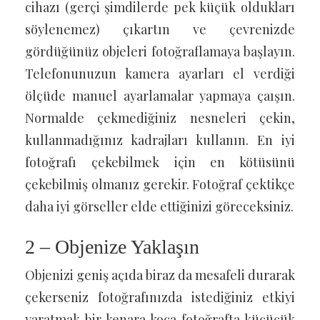
cihazı (gerçi şimdilerde pek küçük oldukları
söylenemez) çıkartın ve çevrenizde
gördüğünüz objeleri fotoğraflamaya başlayın.
Telefonunuzun kamera ayarları el verdiği
ölçüde manuel ayarlamalar yapmaya çaışın.
Normalde çekmediğiniz nesneleri çekin,
kullanmadığınız kadrajları kullanın. En iyi
fotoğrafı çekebilmek için en kötüsünü
çekebilmiş olmanız gerekir. Fotoğraf çektikçe
daha iyi görseller elde ettiğinizi göreceksiniz.
2 – Objenize Yaklaşın
Objenizi geniş açıda biraz da mesafeli durarak
çekerseniz fotoğrafınızda istediğiniz etkiyi
yaratmak bir kenara koca fotoğrafta küçücük