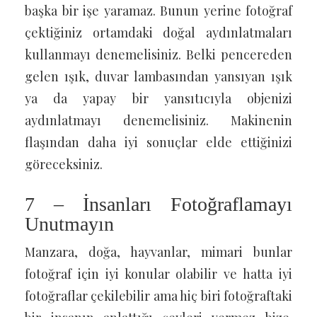
başka bir işe yaramaz. Bunun yerine fotoğraf
çektiğiniz ortamdaki doğal aydınlatmaları
kullanmayı denemelisiniz. Belki pencereden
gelen ışık, duvar lambasından yansıyan ışık
ya da yapay bir yansıtıcıyla objenizi
aydınlatmayı denemelisiniz. Makinenin
flaşından daha iyi sonuçlar elde ettiğinizi
göreceksiniz.
7 – İnsanları Fotoğraflamayı
Unutmayın
Manzara, doğa, hayvanlar, mimari bunlar
fotoğraf için iyi konular olabilir ve hatta iyi
fotoğraflar çekilebilir ama hiç biri fotoğraftaki