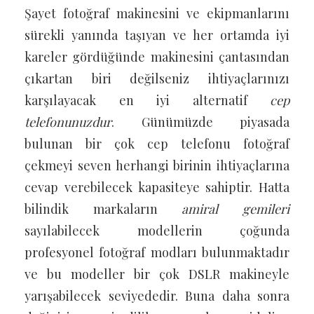
Şayet fotoğraf makinesini ve ekipmanlarını
sürekli yanında taşıyan ve her ortamda iyi
kareler gördüğünde makinesini çantasından
çıkartan biri değilseniz ihtiyaçlarınızı
karşılayacak en iyi alternatif
cep
telefonunuzdur
. Günümüzde piyasada
bulunan bir çok cep telefonu fotoğraf
çekmeyi seven herhangi birinin ihtiyaçlarına
cevap verebilecek kapasiteye sahiptir. Hatta
bilindik markaların
amiral gemileri
sayılabilecek modellerin çoğunda
profesyonel fotoğraf modları bulunmaktadır
ve bu modeller bir çok DSLR makineyle
yarışabilecek seviyededir. Buna daha sonra