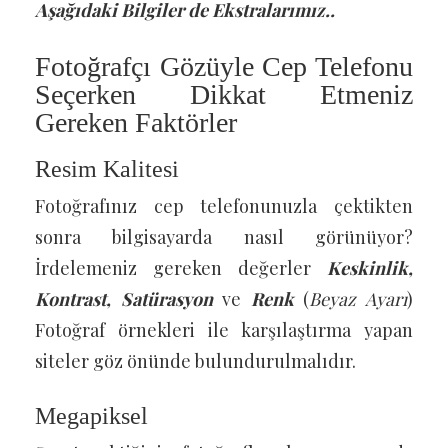
Aşağıdaki Bilgiler de Ekstralarımız..
Fotoğrafçı Gözüyle Cep Telefonu
Seçerken Dikkat Etmeniz
Gereken Faktörler
Resim Kalitesi
Fotoğrafınız cep telefonunuzla çektikten
sonra bilgisayarda nasıl görünüyor?
İrdelemeniz gereken değerler
Keskinlik,
Kontrast, Satürasyon
ve
Renk
(
Beyaz Ayarı
)
Fotoğraf örnekleri ile karşılaştırma yapan
siteler göz önünde bulundurulmalıdır.
Megapiksel