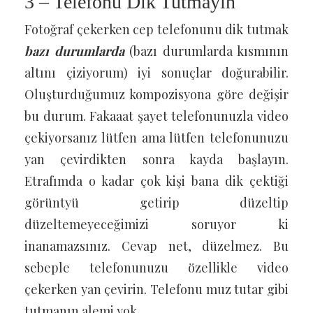
3 – Telefonu Dik Tutmayın
Fotoğraf çekerken cep telefonunu dik tutmak
bazı durumlarda
(bazı durumlarda kısmının
altını çiziyorum) iyi sonuçlar doğurabilir.
Oluşturduğumuz kompozisyona göre değişir
bu durum. Fakaaat şayet telefonunuzla video
çekiyorsanız lütfen ama lütfen telefonunuzu
yan çevirdikten sonra kayda başlayın.
Etrafımda o kadar çok kişi bana dik çektiği
görüntyü getirip düzeltip
düzeltemeyeceğimizi soruyor ki
inanamazsınız. Cevap net, düzelmez. Bu
sebeple telefonunuzu özellikle video
çekerken yan çevirin. Telefonu muz tutar gibi
tutmanın alemi yok.