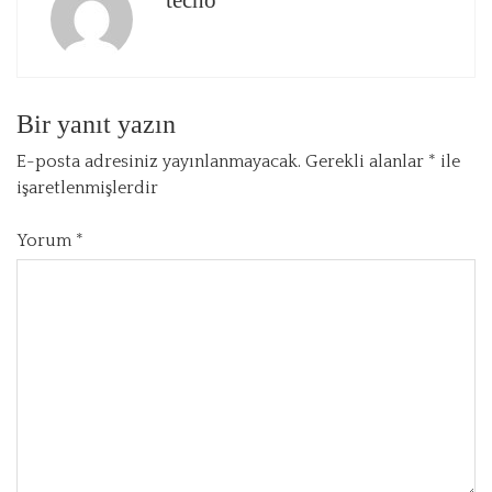
techo
Bir yanıt yazın
E-posta adresiniz yayınlanmayacak.
Gerekli alanlar
*
ile
işaretlenmişlerdir
Yorum
*