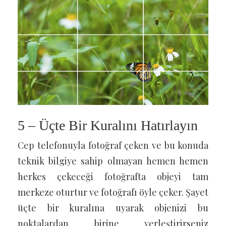
5 – Üçte Bir Kuralını Hatırlayın
Cep telefonuyla fotoğraf çeken ve bu konuda
teknik bilgiye sahip olmayan hemen hemen
herkes çekeceği fotoğrafta objeyi tam
merkeze oturtur ve fotoğrafı öyle çeker. Şayet
üçte bir kuralına uyarak objenizi bu
noktalardan birine yerleştirirseniz