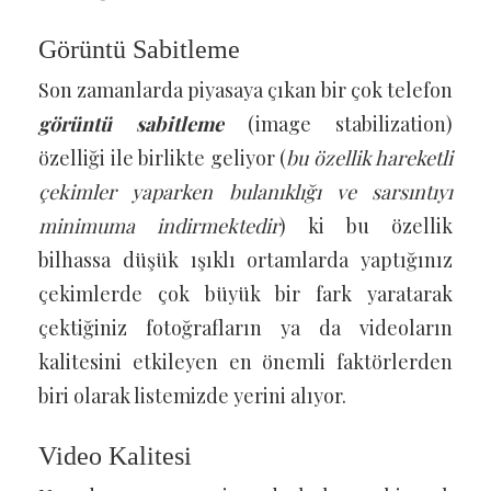
Görüntü Sabitleme
Son zamanlarda piyasaya çıkan bir çok telefon
görüntü sabitleme
(image stabilization)
özelliği ile birlikte geliyor (
bu özellik hareketli
çekimler yaparken bulanıklığı ve sarsıntıyı
minimuma indirmektedir
) ki bu özellik
bilhassa düşük ışıklı ortamlarda yaptığınız
çekimlerde çok büyük bir fark yaratarak
çektiğiniz fotoğrafların ya da videoların
kalitesini etkileyen en önemli faktörlerden
biri olarak listemizde yerini alıyor.
Video Kalitesi