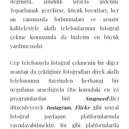
değiniriz, şimdilik sırayla gidelim.
Toparlamak gerekirse, küçük boyutları, her
an yanımızda bulunmaları ve sensör
kaliteleriyle akıllı telefonlarımız fotoğraf
çekme konusunda da bizlerin en büyük
yardımcısıdır.
Cep telefonuyla fotoğraf çekmenin bir diğer
avantajı da çektiğiniz fotoğrafları direk akıllı
telefonunuz üzerinden herhangi bir
uygulama aracılığıyla (Bu konudaki en iyi
programlardan biri
Snapseed
’dir.)
düzenleyerek
Instagram
,
Flickr
gibi sosyal
fotoğraf paylaşım platformlarında
yayınlayabilmektir. Bu gibi platformlarda