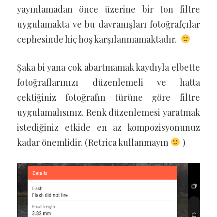
yayınlamadan önce üzerine bir ton filtre
uygulamakta ve bu davranışları fotoğrafçılar
cephesinde hiç hoş karşılanmamaktadır.
Şaka bi yana çok abartmamak kaydıyla elbette
fotoğraflarınızı düzenlemeli ve hatta
çektiğiniz fotoğrafın türüne göre filtre
uygulamalısınız. Renk düzenlemesi yaratmak
istediğiniz etkide en az kompozisyonunuz
kadar önemlidir. (Retrica kullanmayın
)