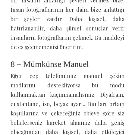
bir insanın anlattığı şeyleri vermez bize.
İnsan fotoğraflarının her daim bize anlattığı
bir şeyler vardır. Daha kişisel, daha
hatırlanabilir, daha şiirsel sonuçlar verir
insanların fotoğraflarını çekmek. Bu maddeyi
de es geçmemenizi öneririm.
8 – Mümkünse Manuel
Eğer cep telefonunuz manuel çekim
modlarını destekliyorsa bu modu
kullanmaktan kaçınmamalısınız. Diyafram,
enstantane, iso, beyaz ayarı.. Bunları ortam
koşullarına ve çekeceğiniz objeye göre siz
belirlerseniz hareket alanınız daha geniş
olacağından daha kişisel, daha etkileyici